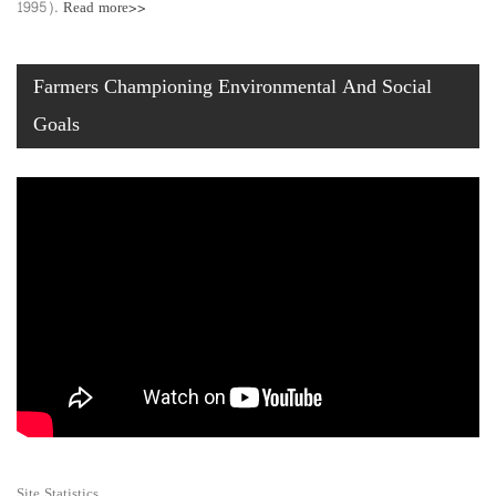
1995).
Read more>>
Farmers Championing Environmental And Social
Goals
Site Statistics