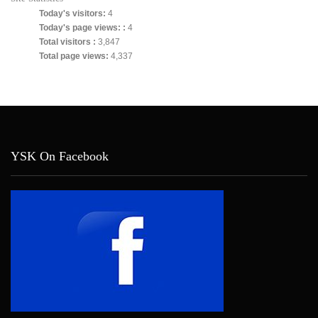
Today's visitors:
4
Today's page views: :
4
Total visitors :
3,847
Total page views:
4,337
YSK On Facebook