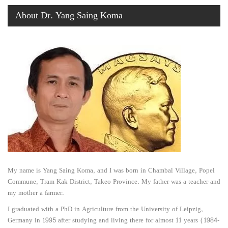
About Dr. Yang Saing Koma
My name is Yang Saing Koma, and I was born in Chambal Village, Popel
Commune, Tram Kak District, Takeo Province. My father was a teacher and
my mother a farmer.
I graduated with a PhD in Agriculture from the University of Leipzig,
Germany in 1995 after studying and living there for almost 11 years (1984-