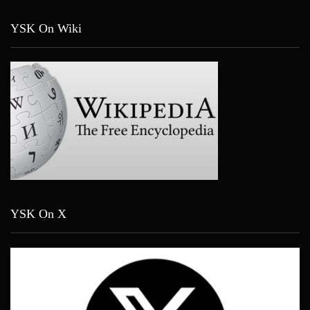
YSK On Wiki
YSK On X