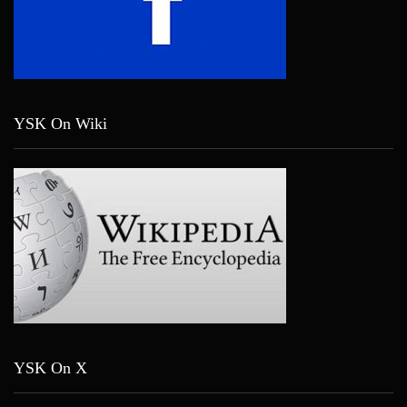
YSK On Wiki
YSK On X