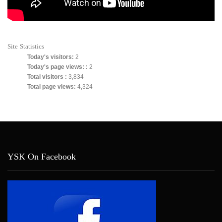
Site Statistics
Today's visitors:
2
Today's page views: :
2
Total visitors :
3,834
Total page views:
4,324
YSK On Facebook