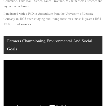
Commune, Tram Kak District, Takeo Province. My father was a teacher and
my mother a farmer.
I graduated with a PhD in Agriculture from the University of Leipzig,
Germany in 1995 after studying and living there for almost 11 years (1984-
1995).
Read more>>
Farmers Championing Environmental And Social
Goals