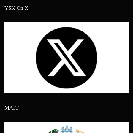
YSK On X
MAFF