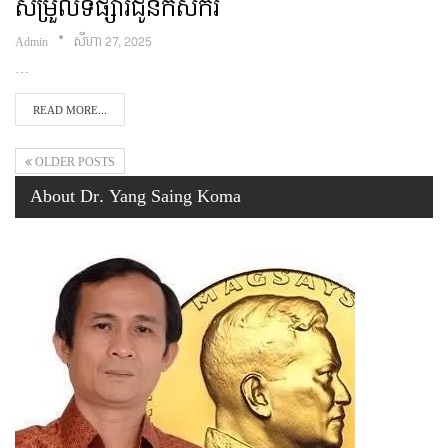
សម្រួលទីផ្សារជូនកសិករ
Admin
សីហា 27, 2025
…
READ MORE...
OLDER POSTS
About Dr. Yang Saing Koma