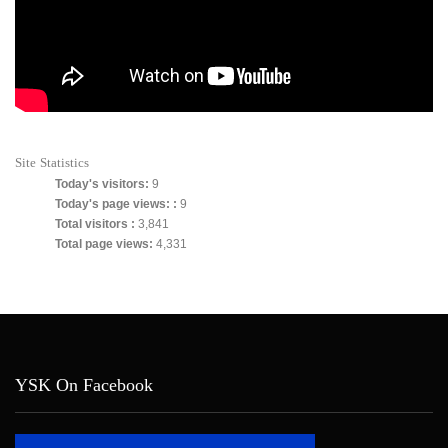
Site Statistics
Today's visitors:
9
Today's page views: :
9
Total visitors :
3,841
Total page views:
4,331
YSK On Facebook