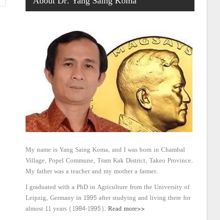
About Dr. Yang Saing Koma
My name is Yang Saing Koma, and I was born in Chambal
Village, Popel Commune, Tram Kak District, Takeo Province.
My father was a teacher and my mother a farmer.
I graduated with a PhD in Agriculture from the University of
Leipzig, Germany in 1995 after studying and living there for
almost 11 years (1984-1995).
Read more>>